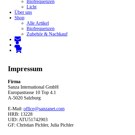
Biofrequenzen
Licht
Über uns
Shop
Alle Artikel
Biofrequenzen
Zubehör & Nachkauf
Impressum
Firma
Sanza International GmbH
Europastrasse 10 Top 4.1
A-5020 Salzburg
E-Mail:
office@sanzanet.com
HRB: 13228
UID: ATU51742903
GF: Christian Pichler, Julia Pichler