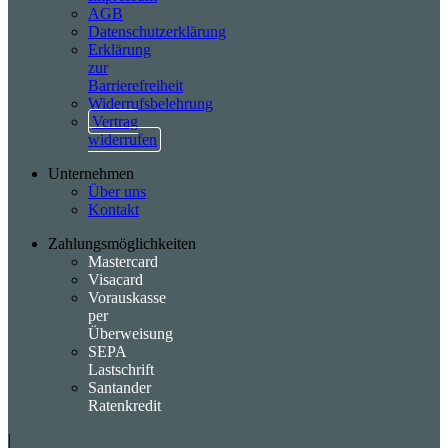
AGB
Datenschutzerklärung
Erklärung
zur
Barrierefreiheit
Widerrufsbelehrung
Vertrag
widerrufen
Unternehmen
Über uns
Kontakt
Zahlungsmöglichkeiten
Mastercard
Visacard
Vorauskasse
per
Überweisung
SEPA
Lastschrift
Santander
Ratenkredit
|