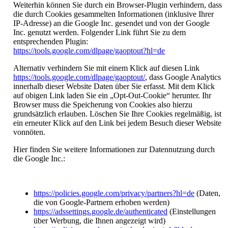
Weiterhin können Sie durch ein Browser-Plugin verhindern, dass
die durch Cookies gesammelten Informationen (inklusive Ihrer
IP-Adresse) an die Google Inc. gesendet und von der Google
Inc. genutzt werden. Folgender Link führt Sie zu dem
entsprechenden Plugin:
https://tools.google.com/dlpage/gaoptout?hl=de
Alternativ verhindern Sie mit einem Klick auf diesen Link
https://tools.google.com/dlpage/gaoptout/
, dass Google Analytics
innerhalb dieser Website Daten über Sie erfasst. Mit dem Klick
auf obigen Link laden Sie ein „Opt-Out-Cookie“ herunter. Ihr
Browser muss die Speicherung von Cookies also hierzu
grundsätzlich erlauben. Löschen Sie Ihre Cookies regelmäßig, ist
ein erneuter Klick auf den Link bei jedem Besuch dieser Website
vonnöten.
Hier finden Sie weitere Informationen zur Datennutzung durch
die Google Inc.:
https://policies.google.com/privacy/partners?hl=de
(Daten,
die von Google-Partnern erhoben werden)
https://adssettings.google.de/authenticated
(Einstellungen
über Werbung, die Ihnen angezeigt wird)