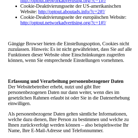
http://optout.networkadvertising.org/?c=1#!/
Cookie-Deaktivierungsseite der US-amerikanischen
Website:
http://optout.aboutads.info/?c=2#!/
Cookie-Deaktivierungsseite der europäischen Website:
http://optout.networkadvertising.org/?c=1#!/
Gängige Browser bieten die Einstellungsoption, Cookies nicht
zuzulassen. Hinweis: Es ist nicht gewährleistet, dass Sie auf alle
Funktionen dieser Website ohne Einschränkungen zugreifen
können, wenn Sie entsprechende Einstellungen vornehmen.
Erfassung und Verarbeitung personenbezogener Daten
Der Websitebetreiber erhebt, nutzt und gibt Ihre
personenbezogenen Daten nur dann weiter, wenn dies im
gesetzlichen Rahmen erlaubt ist oder Sie in die Datenerhebung
einwilligen.
Als personenbezogene Daten gelten sämtliche Informationen,
welche dazu dienen, Ihre Person zu bestimmen und welche zu
Ihnen zurückverfolgt werden können – also beispielsweise Ihr
Name, Ihre E-Mail-Adresse und Telefonnummer.