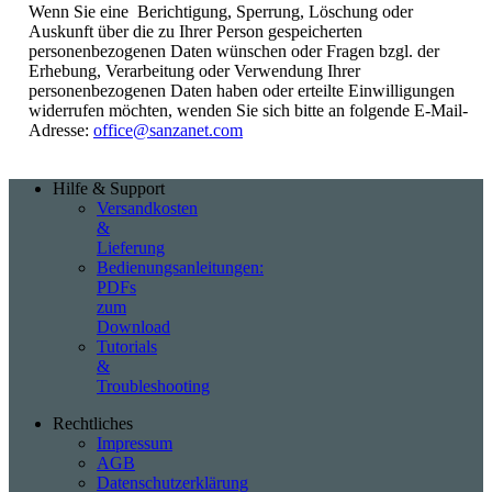
Wenn Sie eine Berichtigung, Sperrung, Löschung oder
Auskunft über die zu Ihrer Person gespeicherten
personenbezogenen Daten wünschen oder Fragen bzgl. der
Erhebung, Verarbeitung oder Verwendung Ihrer
personenbezogenen Daten haben oder erteilte Einwilligungen
widerrufen möchten, wenden Sie sich bitte an folgende E-Mail-
Adresse:
office@sanzanet.com
Hilfe & Support
Versandkosten
&
Lieferung
Bedienungsanleitungen:
PDFs
zum
Download
Tutorials
&
Troubleshooting
Rechtliches
Impressum
AGB
Datenschutzerklärung