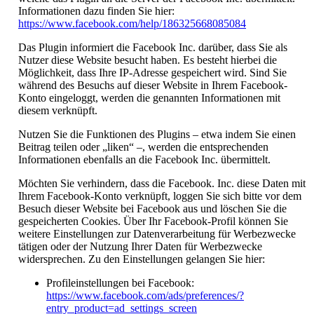
Informationen dazu finden Sie hier:
https://www.facebook.com/help/186325668085084
Das Plugin informiert die Facebook Inc. darüber, dass Sie als
Nutzer diese Website besucht haben. Es besteht hierbei die
Möglichkeit, dass Ihre IP-Adresse gespeichert wird. Sind Sie
während des Besuchs auf dieser Website in Ihrem Facebook-
Konto eingeloggt, werden die genannten Informationen mit
diesem verknüpft.
Nutzen Sie die Funktionen des Plugins – etwa indem Sie einen
Beitrag teilen oder „liken“ –, werden die entsprechenden
Informationen ebenfalls an die Facebook Inc. übermittelt.
Möchten Sie verhindern, dass die Facebook. Inc. diese Daten mit
Ihrem Facebook-Konto verknüpft, loggen Sie sich bitte vor dem
Besuch dieser Website bei Facebook aus und löschen Sie die
gespeicherten Cookies. Über Ihr Facebook-Profil können Sie
weitere Einstellungen zur Datenverarbeitung für Werbezwecke
tätigen oder der Nutzung Ihrer Daten für Werbezwecke
widersprechen. Zu den Einstellungen gelangen Sie hier:
Profileinstellungen bei Facebook:
https://www.facebook.com/ads/preferences/?
entry_product=ad_settings_screen